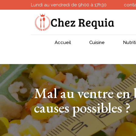
Lundi au vendredi de 9h00 à 17h30
cont
Accueil
Cuisine
Nutrit
Mal au ventre en b
causes possibles ?