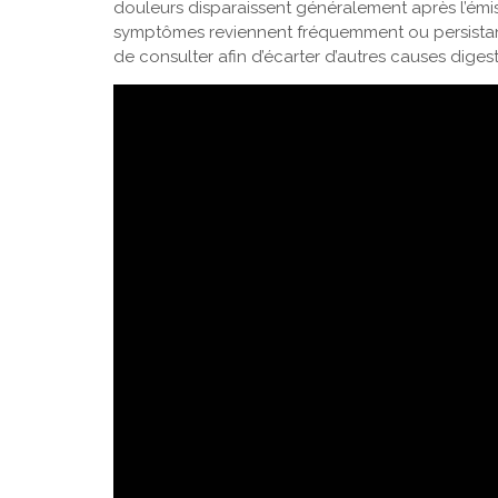
douleurs disparaissent généralement après l’émiss
symptômes reviennent fréquemment ou persistants 
de consulter afin d’écarter d’autres causes diges