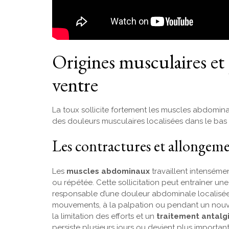
Origines musculaires et 
ventre
La toux sollicite fortement les muscles abdomina
des douleurs musculaires localisées dans le bas 
Les contractures et allongem
Les
muscles abdominaux
travaillent intenséme
ou répétée. Cette sollicitation peut entraîner u
responsable d’une douleur abdominale localisée
mouvements, à la palpation ou pendant un nouvel
la limitation des efforts et un
traitement antalg
persiste plusieurs jours ou devient plus important