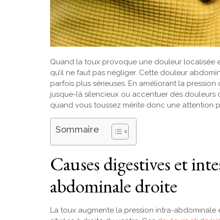
Quand la toux provoque une douleur localisée en
qu’il ne faut pas négliger. Cette douleur abdomin
parfois plus sérieuses. En améliorant la pression
jusque-là silencieux ou accentuer des douleurs 
quand vous toussez mérite donc une attention part
Sommaire
Causes digestives et inte
abdominale droite
La toux augmente la pression intra-abdominale e