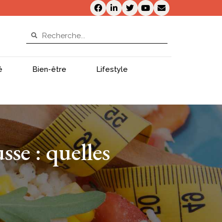
é
Bien-être
Lifestyle
sse : quelles