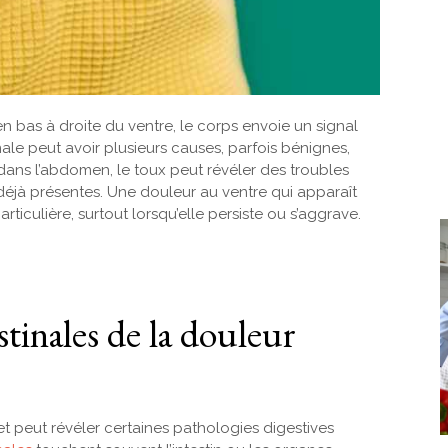
 bas à droite du ventre, le corps envoie un signal
ale peut avoir plusieurs causes, parfois bénignes,
 dans l’abdomen, le toux peut révéler des troubles
déjà présentes. Une douleur au ventre qui apparaît
iculière, surtout lorsqu’elle persiste ou s’aggrave.
stinales de la douleur
t peut révéler certaines pathologies digestives