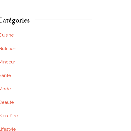
Catégories
Cuisine
Nutrition
Minceur
Santé
Mode
Beauté
Bien-être
Lifestyle