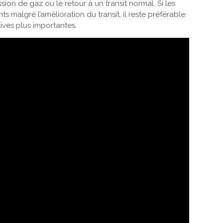
ion de gaz ou le retour à un transit normal. Si les
malgré l’amélioration du transit, il reste préférable
tives plus importantes.